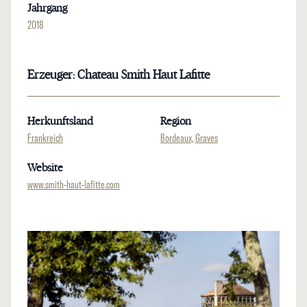
Jahrgang
2018
Erzeuger: Chateau Smith Haut Lafitte
Herkunftsland
Region
Frankreich
Bordeaux, Graves
Website
www.smith-haut-lafitte.com