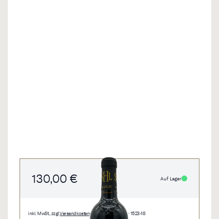
130,00 €
Auf Lager
inkl. MwSt., zzgl.
Versandkosten
• 0,75 l • 173,33 €/l • 1523-18