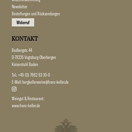
Newsletter
Bestellungen und Rücksendungen
Widerruf
KONTAKT
Badbergstr. 44
D-79235 Vogtsburg-Oberbergen
Kaiserstuhl Baden
Tel.:
+49 (0) 7662 93 30-0
E-Mail:
bergkellerweine@franz-keller.de
Weingut & Restaurant:
www.franz-keller.de