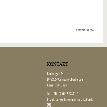
enthält Sulfite
KONTAKT
Badbergstr. 44
D-79235 Vogtsburg-Oberbergen
Kaiserstuhl Baden
Tel.:
+49 (0) 7662 93 30-0
E-Mail:
bergkellerweine@franz-keller.de