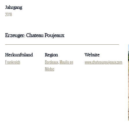
Jahrgang
2018
Erzeuger: Chateau Poujeaux
Herkunftsland
Region
Website
Frankreich
Bordeaux, Moulis en
www.chateaupoujeaux.com
Médoc