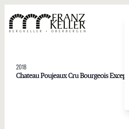
Direkt zum Inhalt
2018
Chateau Poujeaux Cru Bourgeois Except