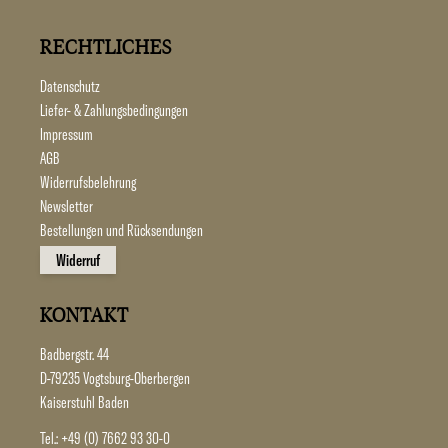
RECHTLICHES
Datenschutz
Liefer- & Zahlungsbedingungen
Impressum
AGB
Widerrufsbelehrung
Newsletter
Bestellungen und Rücksendungen
Widerruf
KONTAKT
Badbergstr. 44
D-79235 Vogtsburg-Oberbergen
Kaiserstuhl Baden
Tel.:
+49 (0) 7662 93 30-0