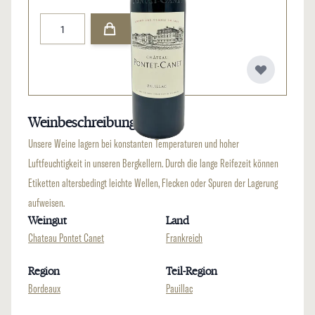
Menge
Weinbeschreibung
Unsere Weine lagern bei konstanten Temperaturen und hoher
Luftfeuchtigkeit in unseren Bergkellern. Durch die lange Reifezeit können
Etiketten altersbedingt leichte Wellen, Flecken oder Spuren der Lagerung
aufweisen.
Weingut
Land
Chateau Pontet Canet
Frankreich
Region
Teil-Region
Bordeaux
Pauillac