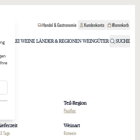
Handel & Gastronomie
Kundenkonto
Warenkorb
OHOLFREI
WEINE
LÄNDER & REGIONEN
WEINGÜTER
SUCHE
ung
gen
Ihre
Region
Teil-Region
ordeaux
Pauillac
ieferzeit
Weinart
-3 Tage
Rotwein