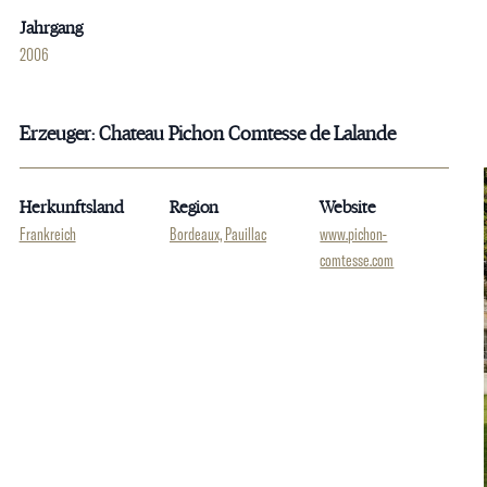
Jahrgang
2006
Erzeuger: Chateau Pichon Comtesse de Lalande
Herkunftsland
Region
Website
Frankreich
Bordeaux, Pauillac
www.pichon-
comtesse.com