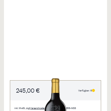
245,00 €
Verfügbar: 6
inkl. MwSt., zzgl.
Versandkosten
• 1,5 l • 163,33 €/l • 0856-M08