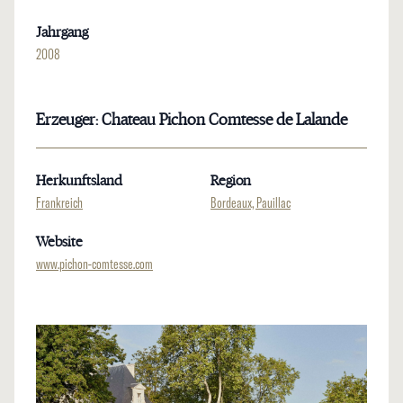
Jahrgang
2008
Erzeuger: Chateau Pichon Comtesse de Lalande
Herkunftsland
Region
Frankreich
Bordeaux, Pauillac
Website
www.pichon-comtesse.com