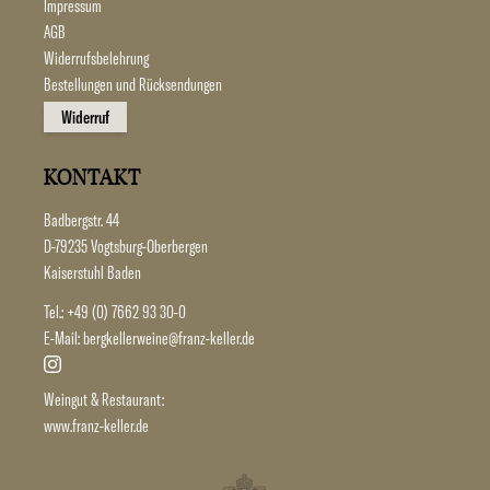
Impressum
AGB
Widerrufsbelehrung
Bestellungen und Rücksendungen
Widerruf
KONTAKT
Badbergstr. 44
D-79235 Vogtsburg-Oberbergen
Kaiserstuhl Baden
Tel.:
+49 (0) 7662 93 30-0
E-Mail:
bergkellerweine@franz-keller.de
Weingut & Restaurant:
www.franz-keller.de