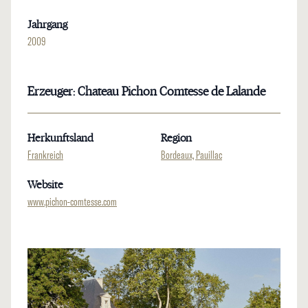
Jahrgang
2009
Erzeuger: Chateau Pichon Comtesse de Lalande
Herkunftsland
Region
Frankreich
Bordeaux, Pauillac
Website
www.pichon-comtesse.com