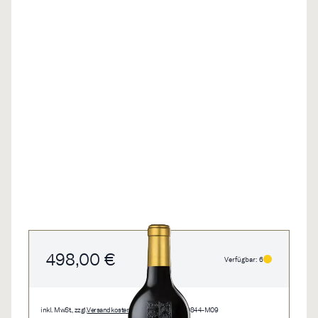
498,00 €
Verfügbar: 6
inkl. MwSt., zzgl.
Versandkosten
• 1,5 l • 332,00 €/l • 0844-M09