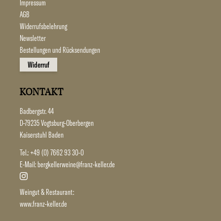
Impressum
AGB
Widerrufsbelehrung
Newsletter
Bestellungen und Rücksendungen
Widerruf
KONTAKT
Badbergstr. 44
D-79235 Vogtsburg-Oberbergen
Kaiserstuhl Baden
Tel.:
+49 (0) 7662 93 30-0
E-Mail:
bergkellerweine@franz-keller.de
Weingut & Restaurant:
www.franz-keller.de