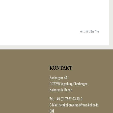
enthält Sulfite
KONTAKT
Badbergstr. 44
D-79235 Vogtsburg-Oberbergen
Kaiserstuhl Baden
Tel.:
+49 (0) 7662 93 30-0
E-Mail:
bergkellerweine@franz-keller.de