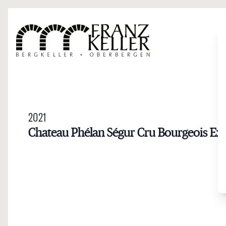
Direkt zum Inhalt
2021
Chateau Phélan Ségur Cru Bourgeois Ex