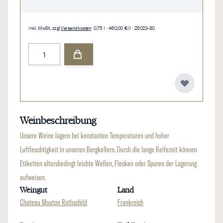
inkl. MwSt., zzgl.
Versandkosten
• 0,75 l • 460,00 €/l • Z8023-80
Menge
Weinbeschreibung
Unsere Weine lagern bei konstanten Temperaturen und hoher
Luftfeuchtigkeit in unseren Bergkellern. Durch die lange Reifezeit können
Etiketten altersbedingt leichte Wellen, Flecken oder Spuren der Lagerung
aufweisen.
Weingut
Land
Chateau Mouton Rothschild
Frankreich