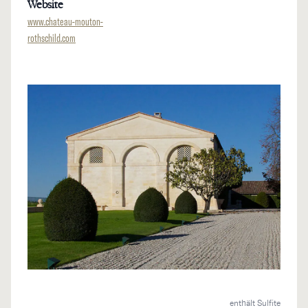
Website
www.chateau-mouton-
rothschild.com
enthält Sulfite