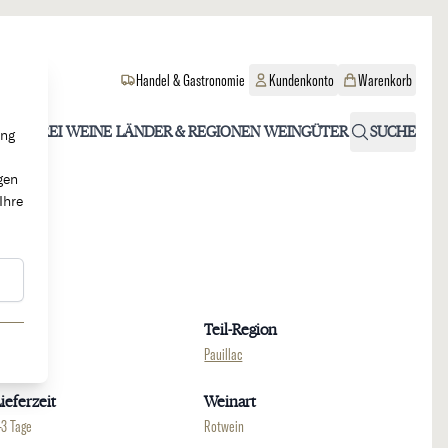
Handel & Gastronomie
Kundenkonto
Warenkorb
OHOLFREI
WEINE
LÄNDER & REGIONEN
WEINGÜTER
SUCHE
ung
gen
Ihre
Region
Teil-Region
ordeaux
Pauillac
ieferzeit
Weinart
-3 Tage
Rotwein