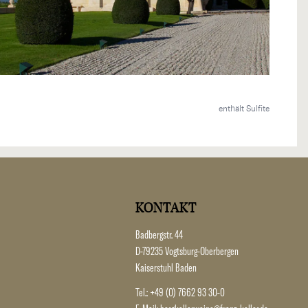
enthält Sulfite
KONTAKT
Badbergstr. 44
D-79235 Vogtsburg-Oberbergen
Kaiserstuhl Baden
Tel.:
+49 (0) 7662 93 30-0