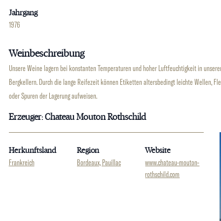
Jahrgang
1976
Weinbeschreibung
Unsere Weine lagern bei konstanten Temperaturen und hoher Luftfeuchtigkeit in unsere
Bergkellern. Durch die lange Reifezeit können Etiketten altersbedingt leichte Wellen, Fl
oder Spuren der Lagerung aufweisen.
Erzeuger: Chateau Mouton Rothschild
Herkunftsland
Region
Website
Frankreich
Bordeaux, Pauillac
www.chateau-mouton-
rothschild.com