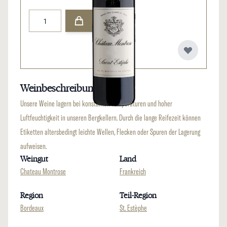
Menge
Weinbeschreibung
Unsere Weine lagern bei konstanten Temperaturen und hoher
Luftfeuchtigkeit in unseren Bergkellern. Durch die lange Reifezeit können
Etiketten altersbedingt leichte Wellen, Flecken oder Spuren der Lagerung
aufweisen.
Weingut
Land
Chateau Montrose
Frankreich
Region
Teil-Region
Bordeaux
St. Estèphe