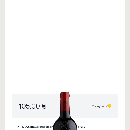
105,00 €
Verfügbar: 7
inkl. MwSt., zzgl.
Versandkosten
• 0,75 l • 140,00 €/l • 1437-81