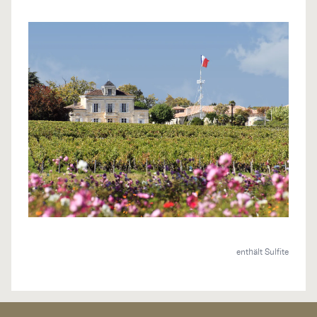
enthält Sulfite