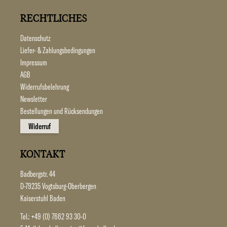
RECHTLICHES
Datenschutz
Liefer- & Zahlungsbedingungen
Impressum
AGB
Widerrufsbelehrung
Newsletter
Bestellungen und Rücksendungen
Widerruf
KONTAKT
Badbergstr. 44
D-79235 Vogtsburg-Oberbergen
Kaiserstuhl Baden
Tel.:
+49 (0) 7662 93 30-0