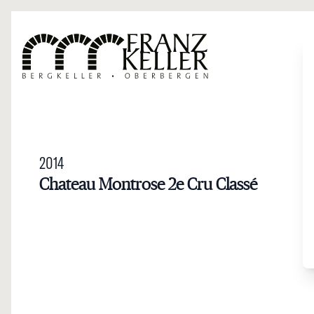
Direkt zum Inhalt
2014
Chateau Montrose 2e Cru Classé