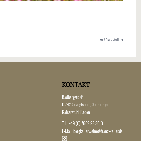
enthält Sulfite
KONTAKT
Badbergstr. 44
D-79235 Vogtsburg-Oberbergen
Kaiserstuhl Baden
Tel.:
+49 (0) 7662 93 30-0
E-Mail:
bergkellerweine@franz-keller.de