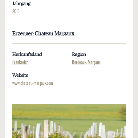
Jahrgang
2013
Erzeuger: Chateau Margaux
Herkunftsland
Region
Frankreich
Bordeaux, Margaux
Website
www.chateau-margaux.com