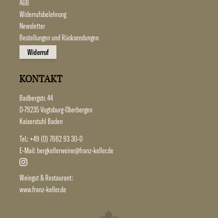
AGB
Widerrufsbelehrung
Newsletter
Bestellungen und Rücksendungen
Widerruf
KONTAKT
Badbergstr. 44
D-79235 Vogtsburg-Oberbergen
Kaiserstuhl Baden
Tel.:
+49 (0) 7662 93 30-0
E-Mail:
bergkellerweine@franz-keller.de
Weingut & Restaurant:
www.franz-keller.de