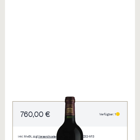
760,00 €
Verfügbar: 1
inkl. MwSt., zzgl.
Versandkosten
• 1,5 l • 506,67 €/l • 1232-M13