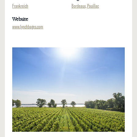
Frankreich
Bordeaux, Pauillac
Website
www.lynchbages.com