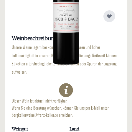
Weinbeschreibung
Unsere Weine lagern bei konstanten Temperaturen und hoher
Luftfeuchtigkeit in unseren Bergkellern. Durch die lange Reifezeit können
Etiketten altersbedingt leichte Wellen, Flecken oder Spuren der Lagerung
aufweisen.
Dieser Wein ist aktuell nicht verfügbar.
Wenn Sie eine Beratung wünschen, können Sie uns per E-Mail unter
bergkellerweine@franz-keller.de
erreichen.
Weingut
Land