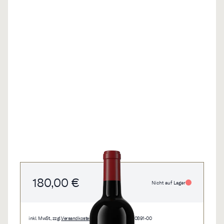
180,00 €
Nicht auf Lager
inkl. MwSt., zzgl.
Versandkosten
• 0,75 l • 240,00 €/l • 0891-00