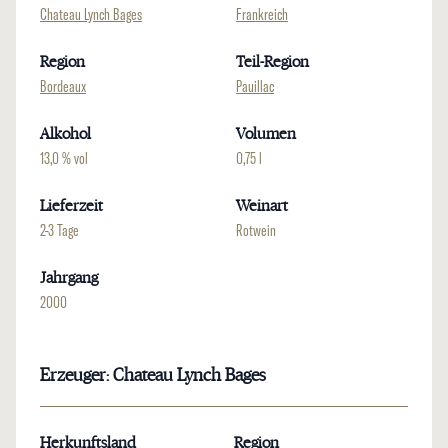
Chateau Lynch Bages
Frankreich
Region
Teil-Region
Bordeaux
Pauillac
Alkohol
Volumen
13,0 % vol
0,75 l
Lieferzeit
Weinart
2-3 Tage
Rotwein
Jahrgang
2000
Erzeuger: Chateau Lynch Bages
Herkunftsland
Region