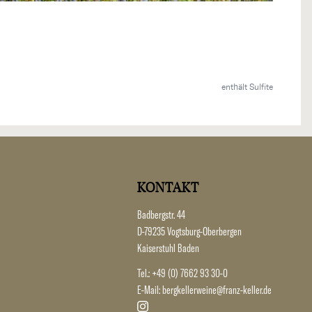
enthält Sulfite
KONTAKT
Badbergstr. 44
D-79235 Vogtsburg-Oberbergen
Kaiserstuhl Baden
Tel.:
+49 (0) 7662 93 30-0
E-Mail:
bergkellerweine@franz-keller.de