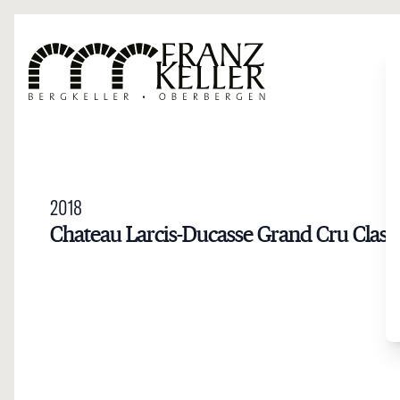
Direkt zum Inhalt
2018
Chateau Larcis-Ducasse Grand Cru Class