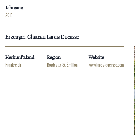
Jahrgang
2018
Erzeuger: Chateau Larcis-Ducasse
Herkunftsland
Region
Website
Frankreich
Bordeaux, St. Émilion
www.larcis-ducasse.com