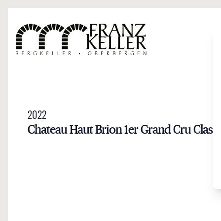
Direkt zum Inhalt
2022
Chateau Haut Brion 1er Grand Cru Class