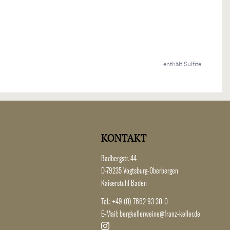
enthält Sulfite
KONTAKT
Badbergstr. 44
D-79235 Vogtsburg-Oberbergen
Kaiserstuhl Baden
Tel.:
+49 (0) 7662 93 30-0
E-Mail:
bergkellerweine@franz-keller.de