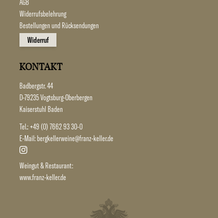
AGB
Widerrufsbelehrung
Bestellungen und Rücksendungen
Widerruf
KONTAKT
Badbergstr. 44
D-79235 Vogtsburg-Oberbergen
Kaiserstuhl Baden
Tel.:
+49 (0) 7662 93 30-0
E-Mail:
bergkellerweine@franz-keller.de
Weingut & Restaurant:
www.franz-keller.de