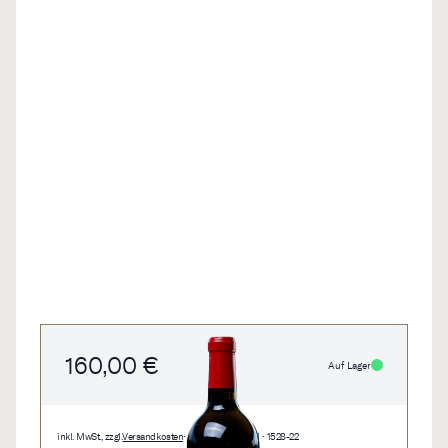
160,00 €
Auf Lager
inkl. MwSt., zzgl.
Versandkosten
• 0,75 l • 213,33 €/l • 1528-22