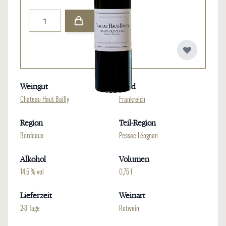
Menge
Weingut
Land
Chateau Haut Bailly
Frankreich
Region
Teil-Region
Bordeaux
Pessac-Léognan
Alkohol
Volumen
14,5 % vol
0,75 l
Lieferzeit
Weinart
2-3 Tage
Rotwein