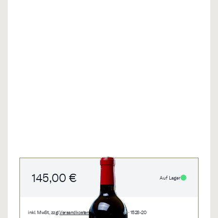
145,00 €
Auf Lager
inkl. MwSt., zzgl.
Versandkosten
• 0,75 l • 193,33 €/l • 1528-20