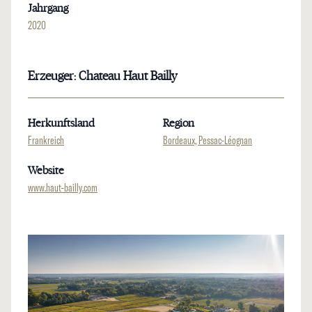
Jahrgang
2020
Erzeuger: Chateau Haut Bailly
Herkunftsland
Region
Frankreich
Bordeaux, Pessac-Léognan
Website
www.haut-bailly.com