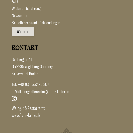
AGB
Widerrufsbelehrung
Newsletter
Bestellungen und Rücksendungen
Widerruf
KONTAKT
Badbergstr. 44
D-79235 Vogtsburg-Oberbergen
Kaiserstuhl Baden
Tel.:
+49 (0) 7662 93 30-0
E-Mail:
bergkellerweine@franz-keller.de
Weingut & Restaurant:
www.franz-keller.de