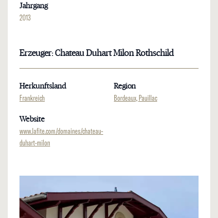
Jahrgang
2013
Erzeuger: Chateau Duhart Milon Rothschild
Herkunftsland
Region
Frankreich
Bordeaux, Pauillac
Website
www.lafite.com/domaines/chateau-
duhart-milon