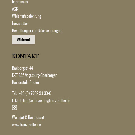
Impressum
AGB
Widerrufsbelehrung
Newsletter
Bestellungen und Rücksendungen
Widerruf
KONTAKT
Badbergstr. 44
D-79235 Vogtsburg-Oberbergen
Kaiserstuhl Baden
Tel.:
+49 (0) 7662 93 30-0
E-Mail:
bergkellerweine@franz-keller.de
Weingut & Restaurant:
www.franz-keller.de