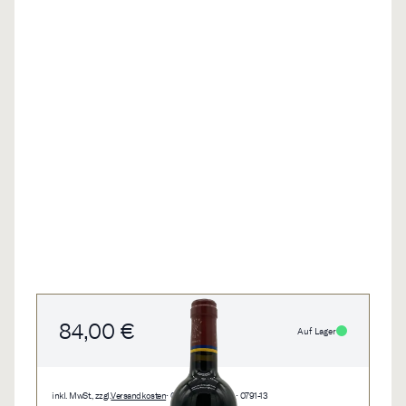
84,00 €
Auf Lager
inkl. MwSt., zzgl.
Versandkosten
• 0,75 l • 112,00 €/l • 0791-13