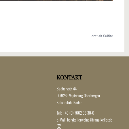
enthält Sulfite
KONTAKT
Badbergstr. 44
D-79235 Vogtsburg-Oberbergen
Kaiserstuhl Baden
Tel.:
+49 (0) 7662 93 30-0
E-Mail:
bergkellerweine@franz-keller.de