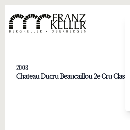
Direkt zum Inhalt
2008
Chateau Ducru Beaucaillou 2e Cru Class