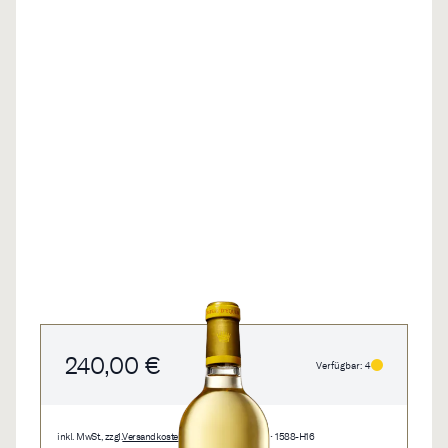
240,00 €
Verfügbar: 4
inkl. MwSt., zzgl.
Versandkosten
• 0,375 l • 640,00 €/l • 1588-H16