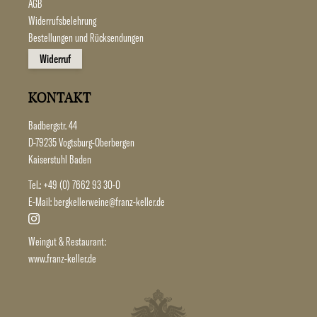
AGB
Widerrufsbelehrung
Bestellungen und Rücksendungen
Widerruf
KONTAKT
Badbergstr. 44
D-79235 Vogtsburg-Oberbergen
Kaiserstuhl Baden
Tel.:
+49 (0) 7662 93 30-0
E-Mail:
bergkellerweine@franz-keller.de
Weingut & Restaurant:
www.franz-keller.de