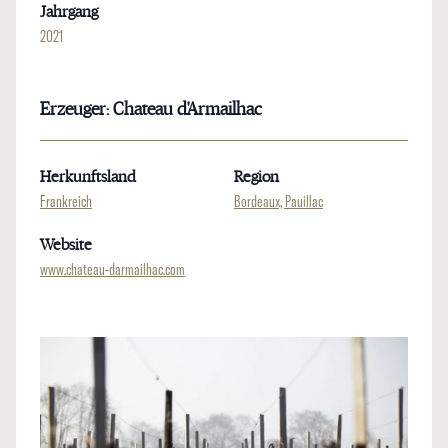
Jahrgang
2021
Erzeuger: Chateau d'Armailhac
Herkunftsland
Region
Frankreich
Bordeaux, Pauillac
Website
www.chateau-darmailhac.com