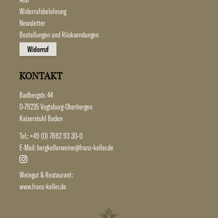
Widerrufsbelehrung
Newsletter
Bestellungen und Rücksendungen
Widerruf
KONTAKT
Badbergstr. 44
D-79235 Vogtsburg-Oberbergen
Kaiserstuhl Baden
Tel.:
+49 (0) 7662 93 30-0
E-Mail:
bergkellerweine@franz-keller.de
Weingut & Restaurant:
www.franz-keller.de