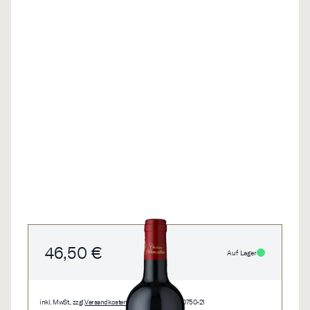
46,50 €
Auf Lager
inkl. MwSt., zzgl.
Versandkosten
• 0,75 l • 62,00 €/l • 0750-21