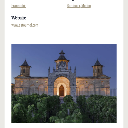
Frankreich
Bordeaux, Médoc
Website
www.estournel.com