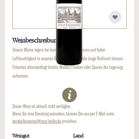
Weinbeschreibung
Unsere Weine lagern bei konstanten Temperaturen und hoher
Luftfeuchtigkeit in unseren Bergkellern. Durch die lange Reifezeit können
Etiketten altersbedingt leichte Wellen, Flecken oder Spuren der Lagerung
aufweisen.
Dieser Wein ist aktuell nicht verfügbar.
Wenn Sie eine Beratung wünschen, können Sie uns per E-Mail unter
bergkellerweine@franz-keller.de
erreichen.
Weingut
Land