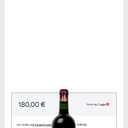
180,00 €
Nicht auf Lager
inkl. MwSt., zzgl.
Versandkosten
• 0,75 l • 240,00 €/l • 1356-98