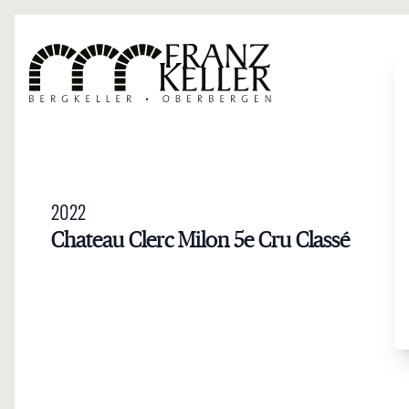
Direkt zum Inhalt
2022
Chateau Clerc Milon 5e Cru Classé