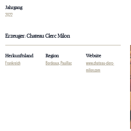
Jahrgang
2022
Erzeuger: Chateau Clerc Milon
Herkunftsland
Region
Website
Frankreich
Bordeaux, Pauillac
www.chateau-clerc-
milon.com