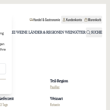
Handel & Gastronomie
Kundenkonto
Warenkorb
OHOLFREI
WEINE
LÄNDER & REGIONEN
WEINGÜTER
SUCHE
ung
gen
Ihre
Region
Teil-Region
ordeaux
Pauillac
ieferzeit
Weinart
-3 Tage
Rotwein