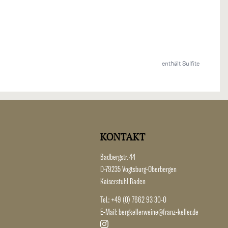
enthält Sulfite
KONTAKT
Badbergstr. 44
D-79235 Vogtsburg-Oberbergen
Kaiserstuhl Baden
Tel.:
+49 (0) 7662 93 30-0
E-Mail:
bergkellerweine@franz-keller.de