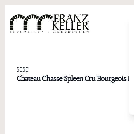
Direkt zum Inhalt
2020
Chateau Chasse-Spleen Cru Bourgeois E