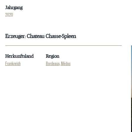
Jahrgang
2020
Erzeuger: Chateau Chasse-Spleen
Herkunftsland
Region
Frankreich
Bordeaux, Médoc