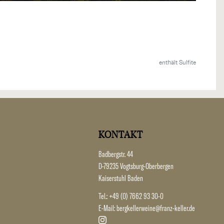
enthält Sulfite
KONTAKT
Badbergstr. 44
D-79235 Vogtsburg-Oberbergen
Kaiserstuhl Baden
Tel.:
+49 (0) 7662 93 30-0
E-Mail:
bergkellerweine@franz-keller.de