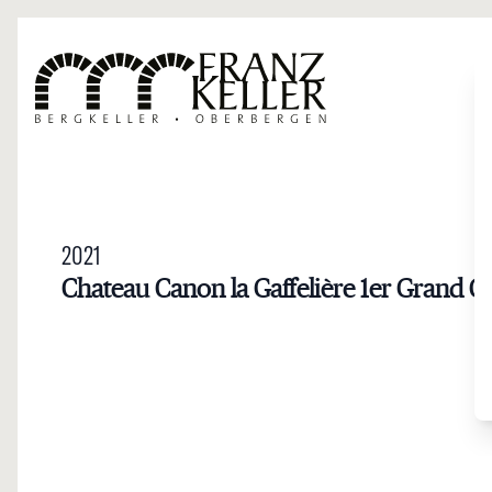
Direkt zum Inhalt
2021
Chateau Canon la Gaffelière 1er Grand Cr