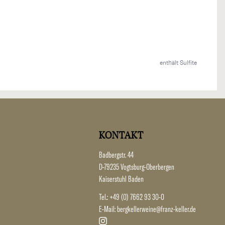
enthält Sulfite
KONTAKT
Badbergstr. 44
D-79235 Vogtsburg-Oberbergen
Kaiserstuhl Baden
Tel.:
+49 (0) 7662 93 30-0
E-Mail:
bergkellerweine@franz-keller.de