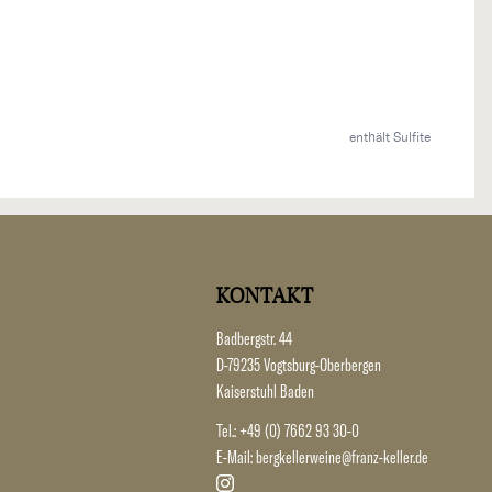
enthält Sulfite
KONTAKT
Badbergstr. 44
D-79235 Vogtsburg-Oberbergen
Kaiserstuhl Baden
Tel.:
+49 (0) 7662 93 30-0
E-Mail:
bergkellerweine@franz-keller.de