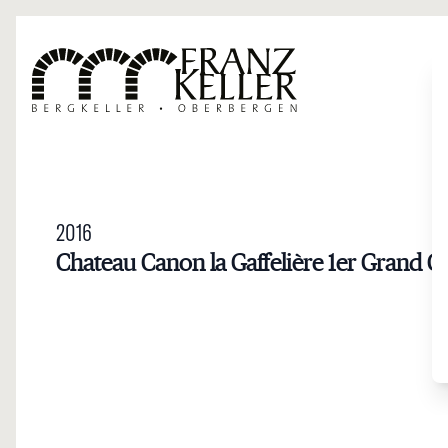
Direkt zum Inhalt
2016
Chateau Canon la Gaffelière 1er Grand Cr