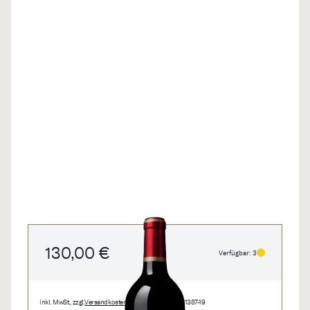
130,00 €
Verfügbar: 3
inkl. MwSt., zzgl.
Versandkosten
• 0,75 l • 173,33 €/l • 1387-19