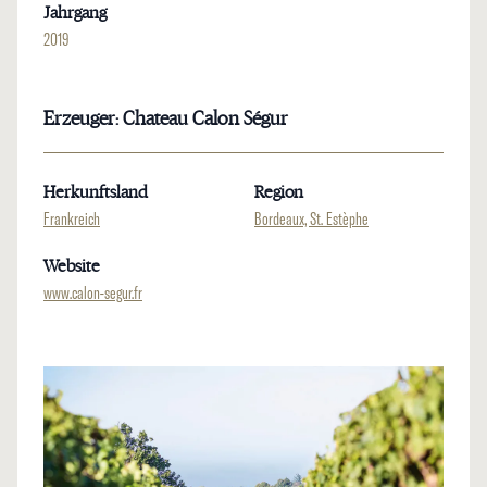
Jahrgang
2019
Erzeuger: Chateau Calon Ségur
Herkunftsland
Region
Frankreich
Bordeaux, St. Estèphe
Website
www.calon-segur.fr