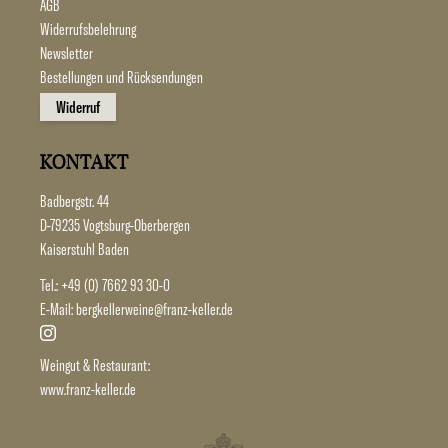
AGB
Widerrufsbelehrung
Newsletter
Bestellungen und Rücksendungen
Widerruf
KONTAKT
Badbergstr. 44
D-79235 Vogtsburg-Oberbergen
Kaiserstuhl Baden
Tel.:
+49 (0) 7662 93 30-0
E-Mail:
bergkellerweine@franz-keller.de
Weingut & Restaurant:
www.franz-keller.de