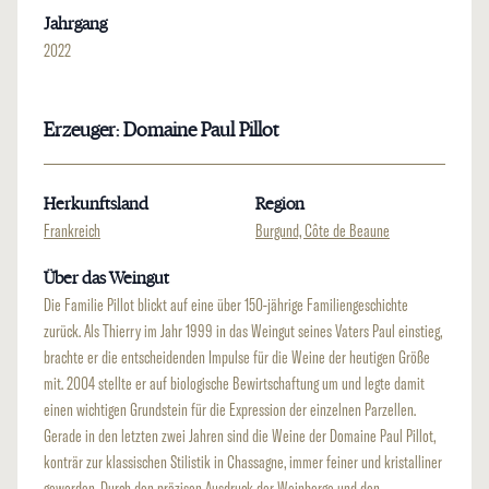
Jahrgang
2022
Erzeuger: Domaine Paul Pillot
Herkunftsland
Region
Frankreich
Burgund, Côte de Beaune
Über das Weingut
Die Familie Pillot blickt auf eine über 150-jährige Familiengeschichte
zurück. Als Thierry im Jahr 1999 in das Weingut seines Vaters Paul einstieg,
brachte er die entscheidenden Impulse für die Weine der heutigen Größe
mit. 2004 stellte er auf biologische Bewirtschaftung um und legte damit
einen wichtigen Grundstein für die Expression der einzelnen Parzellen.
Gerade in den letzten zwei Jahren sind die Weine der Domaine Paul Pillot,
konträr zur klassischen Stilistik in Chassagne, immer feiner und kristalliner
geworden. Durch den präzisen Ausdruck der Weinberge und den