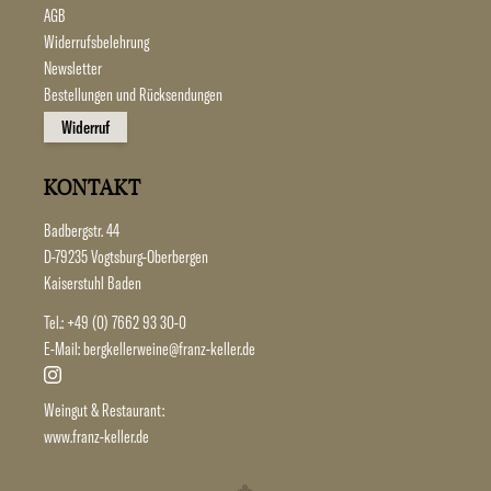
AGB
Widerrufsbelehrung
Newsletter
Bestellungen und Rücksendungen
Widerruf
KONTAKT
Badbergstr. 44
D-79235 Vogtsburg-Oberbergen
Kaiserstuhl Baden
Tel.:
+49 (0) 7662 93 30-0
E-Mail:
bergkellerweine@franz-keller.de
Weingut & Restaurant:
www.franz-keller.de