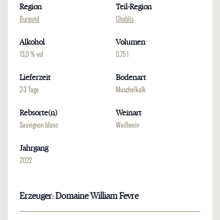
Region
Teil-Region
Burgund
Chablis
Alkohol
Volumen
13,0 % vol
0,75 l
Lieferzeit
Bodenart
2-3 Tage
Muschelkalk
Rebsorte(n)
Weinart
Sauvignon blanc
Weißwein
Jahrgang
2022
Erzeuger: Domaine William Fevre