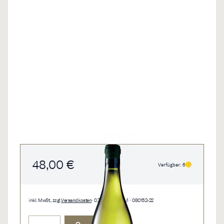
48,00 €
Verfügbar: 6
inkl. MwSt., zzgl.
Versandkosten
• 0,75 l • 64,00 €/l • 080152-22
Menge