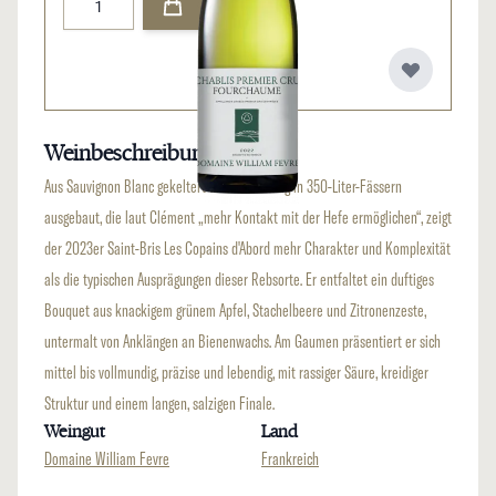
Weinbeschreibung
Aus Sauvignon Blanc gekeltert und vollständig in 350-Liter-Fässern
ausgebaut, die laut Clément „mehr Kontakt mit der Hefe ermöglichen“, zeigt
der 2023er Saint-Bris Les Copains d'Abord mehr Charakter und Komplexität
als die typischen Ausprägungen dieser Rebsorte. Er entfaltet ein duftiges
Bouquet aus knackigem grünem Apfel, Stachelbeere und Zitronenzeste,
untermalt von Anklängen an Bienenwachs. Am Gaumen präsentiert er sich
mittel bis vollmundig, präzise und lebendig, mit rassiger Säure, kreidiger
Struktur und einem langen, salzigen Finale.
Weingut
Land
Domaine William Fevre
Frankreich