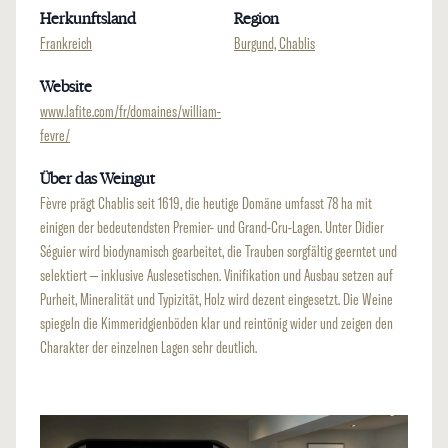
Herkunftsland
Region
Frankreich
Burgund, Chablis
Website
www.lafite.com/fr/domaines/william-
fevre/
Über das Weingut
Fèvre prägt Chablis seit 1619, die heutige Domäne umfasst 78 ha mit
einigen der bedeutendsten Premier- und Grand-Cru-Lagen. Unter Didier
Séguier wird biodynamisch gearbeitet, die Trauben sorgfältig geerntet und
selektiert – inklusive Auslesetischen. Vinifikation und Ausbau setzen auf
Purheit, Mineralität und Typizität, Holz wird dezent eingesetzt. Die Weine
spiegeln die Kimmeridgienböden klar und reintönig wider und zeigen den
Charakter der einzelnen Lagen sehr deutlich.