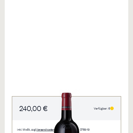
240,00 €
Verfügbar: 6
inkl. MwSt., zzgl.
Versandkosten
• 0,75 l • 320,00 €/l • 0769-19