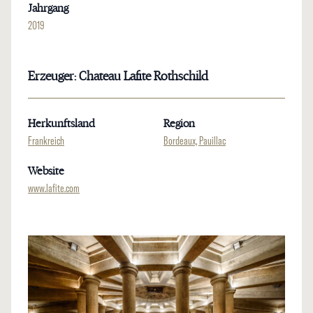
Jahrgang
2019
Erzeuger: Chateau Lafite Rothschild
Herkunftsland
Region
Frankreich
Bordeaux, Pauillac
Website
www.lafite.com