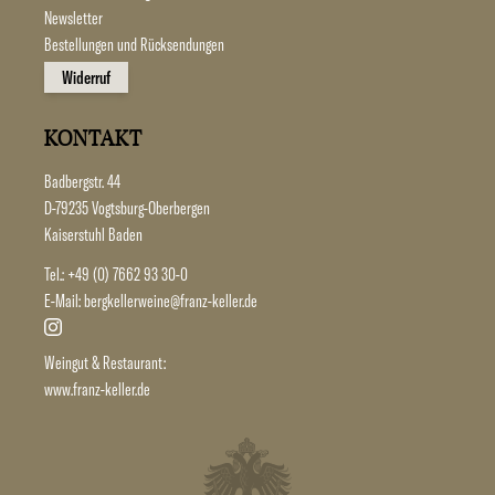
Newsletter
Bestellungen und Rücksendungen
Widerruf
KONTAKT
Badbergstr. 44
D-79235 Vogtsburg-Oberbergen
Kaiserstuhl Baden
Tel.:
+49 (0) 7662 93 30-0
E-Mail:
bergkellerweine@franz-keller.de
Weingut & Restaurant:
www.franz-keller.de