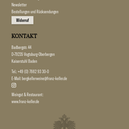
Newsletter
Bestellungen und Rücksendungen
Widerruf
KONTAKT
Badbergstr. 44
D-79235 Vogtsburg-Oberbergen
Kaiserstuhl Baden
Tel.:
+49 (0) 7662 93 30-0
E-Mail:
bergkellerweine@franz-keller.de
Weingut & Restaurant:
www.franz-keller.de