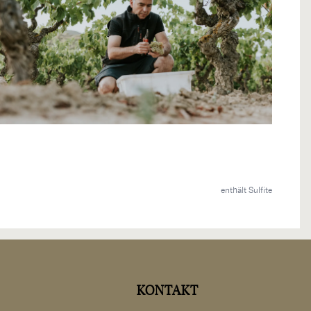
enthält Sulfite
KONTAKT