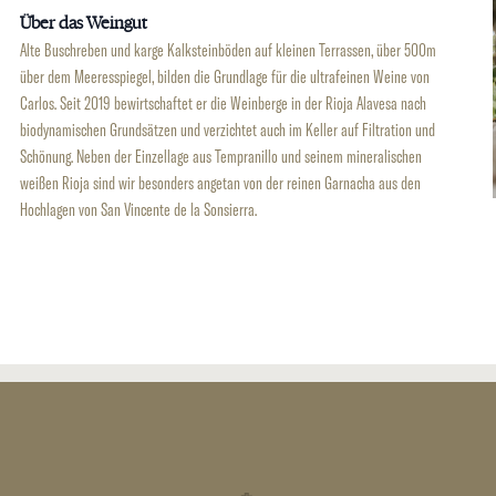
Über das Weingut
Alte Buschreben und karge Kalksteinböden auf kleinen Terrassen, über 500m
über dem Meeresspiegel, bilden die Grundlage für die ultrafeinen Weine von
Carlos. Seit 2019 bewirtschaftet er die Weinberge in der Rioja Alavesa nach
biodynamischen Grundsätzen und verzichtet auch im Keller auf Filtration und
Schönung. Neben der Einzellage aus Tempranillo und seinem mineralischen
weißen Rioja sind wir besonders angetan von der reinen Garnacha aus den
Hochlagen von San Vincente de la Sonsierra.