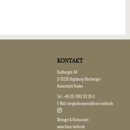
KONTAKT
Badbergstr. 44
D-79235 Vogtsburg-Oberbergen
Kaiserstuhl Baden
Tel.:
+49 (0) 7662 93 30-0
E-Mail:
bergkellerweine@franz-keller.de
Weingut & Restaurant:
www.franz-keller.de